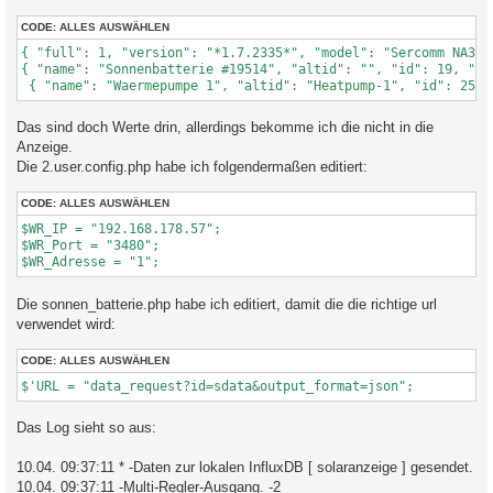
CODE:
ALLES AUSWÄHLEN
{ "full": 1, "version": "*1.7.2335*", "model": "Sercomm NA301
{ "name": "Sonnenbatterie #19514", "altid": "", "id": 19, "ca
 { "name": "Waermepumpe 1", "altid": "Heatpump-1", "id": 25, 
Das sind doch Werte drin, allerdings bekomme ich die nicht in die
Anzeige.
Die 2.user.config.php habe ich folgendermaßen editiert:
CODE:
ALLES AUSWÄHLEN
$WR_IP = "192.168.178.57";

$WR_Port = "3480";

$WR_Adresse = "1";
Die sonnen_batterie.php habe ich editiert, damit die die richtige url
verwendet wird:
CODE:
ALLES AUSWÄHLEN
$'URL = "data_request?id=sdata&output_format=json";
Das Log sieht so aus:
10.04. 09:37:11 * -Daten zur lokalen InfluxDB [ solaranzeige ] gesendet.
10.04. 09:37:11 -Multi-Regler-Ausgang. -2