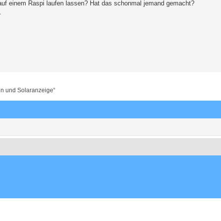
auf einem Raspi laufen lassen? Hat das schonmal jemand gemacht?
.
en und Solaranzeige“