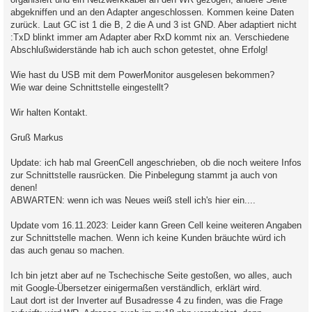
abgekniffen und an den Adapter angeschlossen. Kommen keine Daten
zurück. Laut GC ist 1 die B, 2 die A und 3 ist GND. Aber adaptiert nicht
:TxD blinkt immer am Adapter aber RxD kommt nix an. Verschiedene
Abschlußwiderstände hab ich auch schon getestet, ohne Erfolg!
Wie hast du USB mit dem PowerMonitor ausgelesen bekommen?
Wie war deine Schnittstelle eingestellt?
Wir halten Kontakt.
Gruß Markus
Update: ich hab mal GreenCell angeschrieben, ob die noch weitere Infos
zur Schnittstelle rausrücken. Die Pinbelegung stammt ja auch von
denen!
ABWARTEN: wenn ich was Neues weiß stell ich's hier ein....
Update vom 16.11.2023: Leider kann Green Cell keine weiteren Angaben
zur Schnittstelle machen. Wenn ich keine Kunden bräuchte würd ich
das auch genau so machen.
Ich bin jetzt aber auf ne Tschechische Seite gestoßen, wo alles, auch
mit Google-Übersetzer einigermaßen verständlich, erklärt wird.
Laut dort ist der Inverter auf Busadresse 4 zu finden, was die Frage