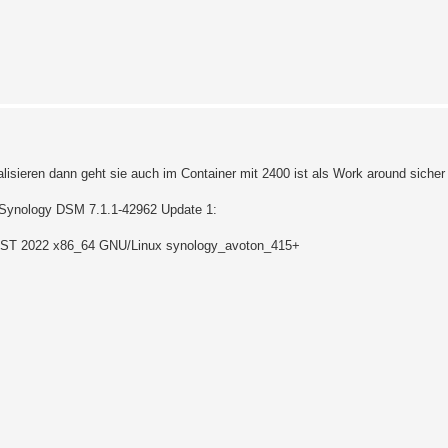
ialisieren dann geht sie auch im Container mit 2400 ist als Work around sicher 
t Synology DSM 7.1.1-42962 Update 1:
 CST 2022 x86_64 GNU/Linux synology_avoton_415+