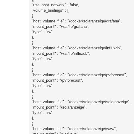
"use_host_network" : false,
"volume_bindings" : [
{
"host_volume_file" : "/docker/solaranzeige/grafana",
"mount_point" : "/var/lib/grafana",
"type" : "rw"
},
{
"host_volume_file" : "/docker/solaranzeige/influxdb",
"mount_point" : "/var/lib/influxdb",
"type" : "rw"
},
{
"host_volume_file" : "/docker/solaranzeige/pvforecast",
"mount_point" : "/pvforecast",
"type" : "rw"
},
{
"host_volume_file" : "/docker/solaranzeige/solaranzeige",
"mount_point" : "/solaranzeige",
"type" : "rw"
},
{
"host_volume_file" : "/docker/solaranzeige/www",