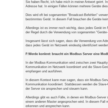
Sie haben Recht, ich habe mich in meiner Antwort geirrt. I
Adresse hat. In einigen Fällen können mehrere Geräte die
Dies wird oft bei sogenannten "Broadcast-Befehlen" verwen
bestimmtes Gerät. In diesem Fall brauchen die Geräte kein
Allerdings ist es immer noch wichtig, dass jedes Gerät im 
der Regel durch die Verwendung von sogenannten "Geräte-ID
Insgesamt lässt sich sagen, dass die Verwendung von Adres
dass jedes Gerät im Netzwerk eindeutig identifiziert werde
F:Werde konkret: braucht ein Modbus Server eine Mod
In der Modbus-Kommunikation wird zwischen zwei Haupttyp
Kommunikation im Netzwerk koordiniert und die Slave-Gerä
empfangen und ausführen.
In diesem Kontext kann man sagen, dass ein Modbus-Server
Kommunikation koordiniert. Stattdessen werden die Slave-
der Server sie ansprechen und steuern kann.
Allerdings gibt es auch Fälle, in denen ein Modbus-Server
einem anderen Master angesprochen wird. In diesem Fall 
erkennen und ansprechen kann.