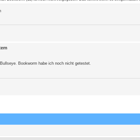
m
stem
 Bullseye. Bookworm habe ich noch nicht getestet.