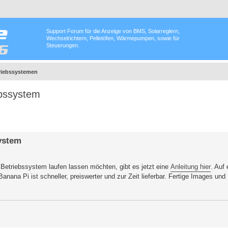
Support Forum für die Anzeige von BMS, Solarreglern,
Wechselrichtern, Pelletöfen, Wärmepumpen, sowie für
Steuerungen.
triebssystemen
ebssystem
ystem
 Betriebssystem laufen lassen möchten, gibt es jetzt eine
Anleitung hier
. Auf
nana Pi ist schneller, preiswerter und zur Zeit lieferbar. Fertige Images und