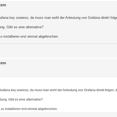
stem
 Grafana key sowieso, da muss man wohl der Anleutung von Grafana direkt folg
ng. Gibt es eine alternative?
 installieren erst einmal abgebrochen.
stem
r Grafana key sowieso, da muss man wohl der Anleutung von Grafana direkt folgen, d
dung. Gibt es eine alternative?
zu installieren erst einmal abgebrochen.