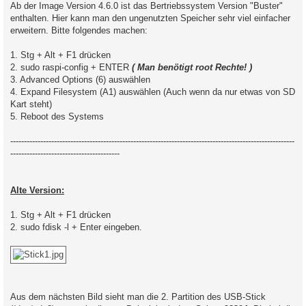
Ab der Image Version 4.6.0 ist das Bertriebssystem Version "Buster"
enthalten. Hier kann man den ungenutzten Speicher sehr viel einfacher
erweitern. Bitte folgendes machen:
1. Stg + Alt + F1 drücken
2. sudo raspi-config + ENTER
( Man benötigt root Rechte! )
3. Advanced Options (6) auswählen
4. Expand Filesystem (A1) auswählen (Auch wenn da nur etwas von SD
Kart steht)
5. Reboot des Systems
--------------------------------------------------------------------------------------------------------
----------------------------------------
Alte Version:
1. Stg + Alt + F1 drücken
2. sudo fdisk -l + Enter eingeben.
Aus dem nächsten Bild sieht man die 2. Partition des USB-Stick