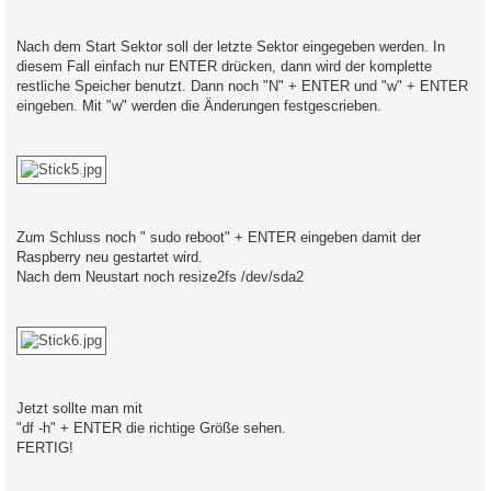
Nach dem Start Sektor soll der letzte Sektor eingegeben werden. In
diesem Fall einfach nur ENTER drücken, dann wird der komplette
restliche Speicher benutzt. Dann noch "N" + ENTER und "w" + ENTER
eingeben. Mit "w" werden die Änderungen festgescrieben.
Zum Schluss noch " sudo reboot" + ENTER eingeben damit der
Raspberry neu gestartet wird.
Nach dem Neustart noch resize2fs /dev/sda2
Jetzt sollte man mit
"df -h" + ENTER die richtige Größe sehen.
FERTIG!