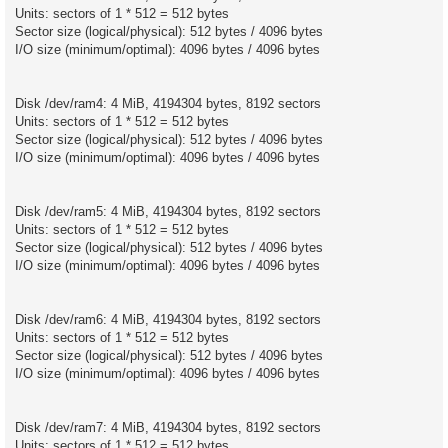
Units: sectors of 1 * 512 = 512 bytes
Sector size (logical/physical): 512 bytes / 4096 bytes
I/O size (minimum/optimal): 4096 bytes / 4096 bytes
Disk /dev/ram4: 4 MiB, 4194304 bytes, 8192 sectors
Units: sectors of 1 * 512 = 512 bytes
Sector size (logical/physical): 512 bytes / 4096 bytes
I/O size (minimum/optimal): 4096 bytes / 4096 bytes
Disk /dev/ram5: 4 MiB, 4194304 bytes, 8192 sectors
Units: sectors of 1 * 512 = 512 bytes
Sector size (logical/physical): 512 bytes / 4096 bytes
I/O size (minimum/optimal): 4096 bytes / 4096 bytes
Disk /dev/ram6: 4 MiB, 4194304 bytes, 8192 sectors
Units: sectors of 1 * 512 = 512 bytes
Sector size (logical/physical): 512 bytes / 4096 bytes
I/O size (minimum/optimal): 4096 bytes / 4096 bytes
Disk /dev/ram7: 4 MiB, 4194304 bytes, 8192 sectors
Units: sectors of 1 * 512 = 512 bytes