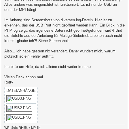
Alles andere was eingerichtet ist funktioniert. Es ist nur der USB an
dem der MPI hängt.
Im Anhang sind Screenshots von diversen log-Datein. Hier ist zu
erkennen, das der USB Port nicht geöffnet werden kann. Ein Blick in die
PHP.log zeigt, das irgendeine Datei nicht geöffnet/gefunden wird?! Und
die Befehle aus der Anleitung für Multigerätebetrieb arbeiten auch nicht
korrekt glaube ich?! Siehe Screenshot.
Also... ich habe gestern nix verändert. Daher wundert mich, warum
plötzlich so ein Fehler auftritt.
Ich bitte um Hilfe, da ich alleine nicht weiter komme.
Vielen Dank schon mal
Rötty
DATEIANHÄNGE
WR: Solis RHI5k + MPI5K