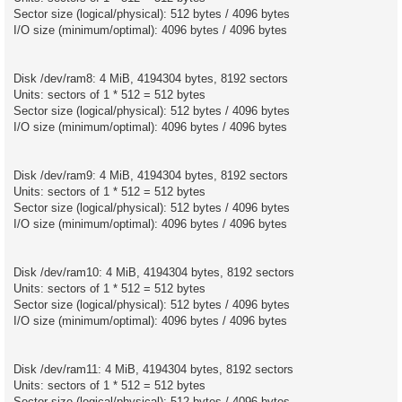
Sector size (logical/physical): 512 bytes / 4096 bytes
I/O size (minimum/optimal): 4096 bytes / 4096 bytes
Disk /dev/ram8: 4 MiB, 4194304 bytes, 8192 sectors
Units: sectors of 1 * 512 = 512 bytes
Sector size (logical/physical): 512 bytes / 4096 bytes
I/O size (minimum/optimal): 4096 bytes / 4096 bytes
Disk /dev/ram9: 4 MiB, 4194304 bytes, 8192 sectors
Units: sectors of 1 * 512 = 512 bytes
Sector size (logical/physical): 512 bytes / 4096 bytes
I/O size (minimum/optimal): 4096 bytes / 4096 bytes
Disk /dev/ram10: 4 MiB, 4194304 bytes, 8192 sectors
Units: sectors of 1 * 512 = 512 bytes
Sector size (logical/physical): 512 bytes / 4096 bytes
I/O size (minimum/optimal): 4096 bytes / 4096 bytes
Disk /dev/ram11: 4 MiB, 4194304 bytes, 8192 sectors
Units: sectors of 1 * 512 = 512 bytes
Sector size (logical/physical): 512 bytes / 4096 bytes