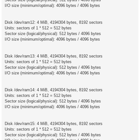
I/O size (minimum/optimal): 4096 bytes / 4096 bytes
Disk /dev/ram12: 4 MiB, 4194304 bytes, 8192 sectors
Units: sectors of 1 * 512 = 512 bytes
Sector size (logical/physical): 512 bytes / 4096 bytes
I/O size (minimum/optimal): 4096 bytes / 4096 bytes
Disk /dev/ram13: 4 MiB, 4194304 bytes, 8192 sectors
Units: sectors of 1 * 512 = 512 bytes
Sector size (logical/physical): 512 bytes / 4096 bytes
I/O size (minimum/optimal): 4096 bytes / 4096 bytes
Disk /dev/ram14: 4 MiB, 4194304 bytes, 8192 sectors
Units: sectors of 1 * 512 = 512 bytes
Sector size (logical/physical): 512 bytes / 4096 bytes
I/O size (minimum/optimal): 4096 bytes / 4096 bytes
Disk /dev/ram15: 4 MiB, 4194304 bytes, 8192 sectors
Units: sectors of 1 * 512 = 512 bytes
Sector size (logical/physical): 512 bytes / 4096 bytes