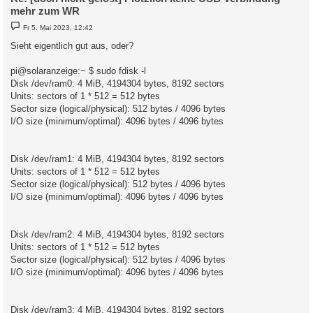
mehr zum WR
B
Fr 5. Mai 2023, 12:42
e
i
Sieht eigentlich gut aus, oder?
t
r
a
pi@solaranzeige:~ $ sudo fdisk -l
g
Disk /dev/ram0: 4 MiB, 4194304 bytes, 8192 sectors
Units: sectors of 1 * 512 = 512 bytes
Sector size (logical/physical): 512 bytes / 4096 bytes
I/O size (minimum/optimal): 4096 bytes / 4096 bytes
Disk /dev/ram1: 4 MiB, 4194304 bytes, 8192 sectors
Units: sectors of 1 * 512 = 512 bytes
Sector size (logical/physical): 512 bytes / 4096 bytes
I/O size (minimum/optimal): 4096 bytes / 4096 bytes
Disk /dev/ram2: 4 MiB, 4194304 bytes, 8192 sectors
Units: sectors of 1 * 512 = 512 bytes
Sector size (logical/physical): 512 bytes / 4096 bytes
I/O size (minimum/optimal): 4096 bytes / 4096 bytes
Disk /dev/ram3: 4 MiB, 4194304 bytes, 8192 sectors