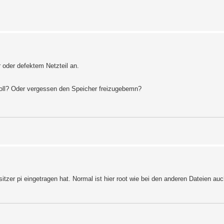
 oder defektem Netzteil an.
 voll? Oder vergessen den Speicher freizugebemn?
sitzer pi eingetragen hat. Normal ist hier root wie bei den anderen Dateien auc