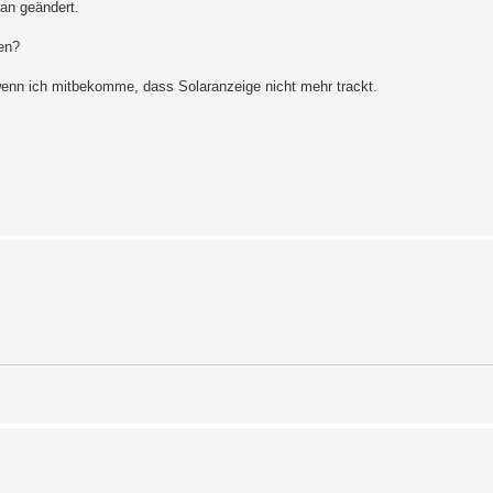
an geändert.
en?
wenn ich mitbekomme, dass Solaranzeige nicht mehr trackt.