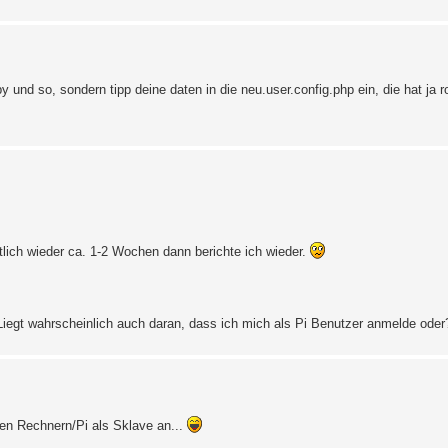
y und so, sondern tipp deine daten in die neu.user.config.php ein, die hat ja r
lich wieder ca. 1-2 Wochen dann berichte ich wieder.
t. Liegt wahrscheinlich auch daran, dass ich mich als Pi Benutzer anmelde oder
en Rechnern/Pi als Sklave an...