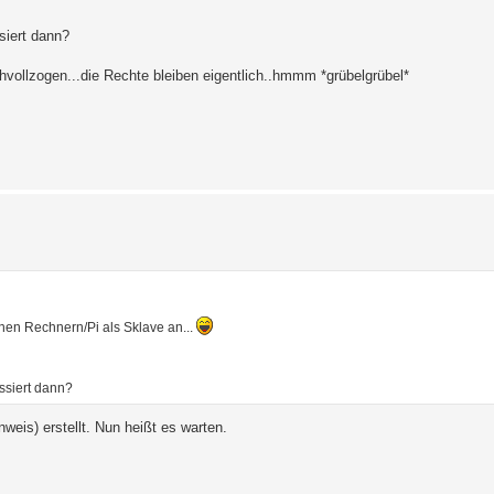
siert dann?
hvollzogen...die Rechte bleiben eigentlich..hmmm *grübelgrübel*
nen Rechnern/Pi als Sklave an...
ssiert dann?
nweis) erstellt. Nun heißt es warten.