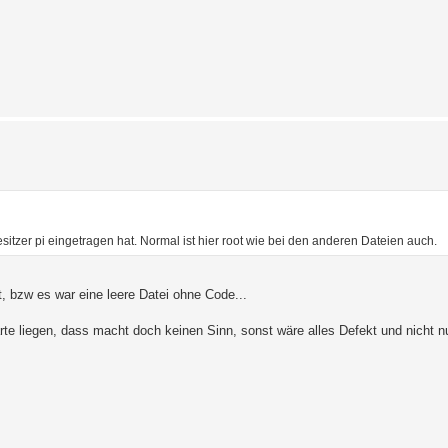
esitzer pi eingetragen hat. Normal ist hier root wie bei den anderen Dateien auch.
, bzw es war eine leere Datei ohne Code...
rte liegen, dass macht doch keinen Sinn, sonst wäre alles Defekt und nicht n