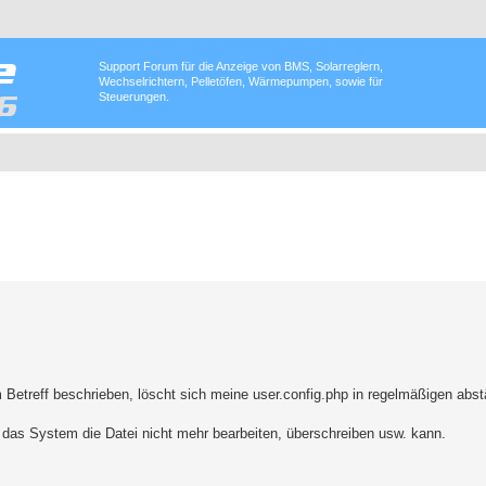
Support Forum für die Anzeige von BMS, Solarreglern,
Wechselrichtern, Pelletöfen, Wärmepumpen, sowie für
Steuerungen.
m Betreff beschrieben, löscht sich meine user.config.php in regelmäßigen abs
 das System die Datei nicht mehr bearbeiten, überschreiben usw. kann.