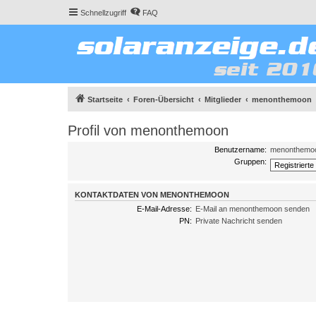
Schnellzugriff
FAQ
Startseite
Foren-Übersicht
Mitglieder
menonthemoon
Profil von menonthemoon
Benutzername:
menonthemo
Gruppen:
KONTAKTDATEN VON MENONTHEMOON
E-Mail-Adresse:
E-Mail an menonthemoon senden
PN:
Private Nachricht senden