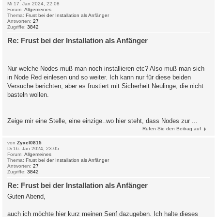
Mi 17. Jan 2024, 22:08
Forum:
Allgemeines
Thema:
Frust bei der Installation als Anfänger
Antworten:
27
Zugriffe:
3842
Re: Frust bei der Installation als Anfänger
Nur welche Nodes muß man noch installieren etc? Also muß man sich
in Node Red einlesen und so weiter. Ich kann nur für diese beiden
Versuche berichten, aber es frustiert mit Sicherheit Neulinge, die nicht
basteln wollen.
Zeige mir eine Stelle, eine einzige..wo hier steht, dass Nodes zur ...
Rufen Sie den Beitrag auf
von
Zyxel0815
Di 16. Jan 2024, 23:05
Forum:
Allgemeines
Thema:
Frust bei der Installation als Anfänger
Antworten:
27
Zugriffe:
3842
Re: Frust bei der Installation als Anfänger
Guten Abend,
auch ich möchte hier kurz meinen Senf dazugeben. Ich halte dieses