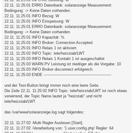
22.11. 11:25:01 ERRO Datenbank: solaranzeige Measurement:
Bedingung: -> Keine Daten vorhanden.
22.11. 11:25:01 INFO Bezug: W
22.11. 11:25:01 INFO Einspeisung: W
22.11. 11:25:01 ERRO Datenbank: solaranzeige Measurement:
Bedingung: -> Keine Daten vorhanden.
22.11. 11:25:01 INFO Kapazität: %
22.11. 11:25:01 INFO Broker: Connection Accepted.
22.11. 11:25:01 INFO Relais 1 ist aktiviert.
22.11. 11:25:02 INFO Topic: tele/heizstab/LWT
22.11. 11:25:03 INFO Relais 1 Kontakt 1 ist ausgeschaltet
22.11. 11:25:03 WARN PV Leistung ist niedriger als die Vorgabe: 10
22.11. 11:25:03 INFO Broker disconnect erfolgreich.
22.11. 11:25:03 ENDE ---------------------------------------------------------
und der Test-Button bringt immer noch eine leere Seite.
Die Zeile 22.11. 11:25:02 INFO Topic: tele/heizstab/LWT ist noch etwas
verwirrend, der Topic Name lautet ja "heizstab" und nicht
tele/heizstab/LWT
das /var/www/solaranzeige.log sagt folgendes:
22.11. 11:27:02 -Multi Regler Auslesen [Start].
22.11. 11:27:02 -Verarbeitung von: '1.user.config.php' Regler: 64