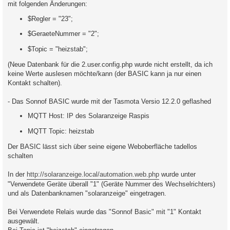
mit folgenden Änderungen:
$Regler = "23";
$GeraeteNummer = "2";
$Topic = "heizstab";
(Neue Datenbank für die 2.user.config.php wurde nicht erstellt, da ich
keine Werte auslesen möchte/kann (der BASIC kann ja nur einen
Kontakt schalten).
- Das Sonnof BASIC wurde mit der Tasmota Versio 12.2.0 geflashed
MQTT Host: IP des Solaranzeige Raspis
MQTT Topic: heizstab
Der BASIC lässt sich über seine eigene Weboberfläche tadellos
schalten
In der
http://solaranzeige.local/automation.web.php
wurde unter
"Verwendete Geräte überall "1" (Geräte Nummer des Wechselrichters)
und als Datenbanknamen "solaranzeige" eingetragen.
Bei Verwendete Relais wurde das "Sonnof Basic" mit "1" Kontakt
ausgewält.