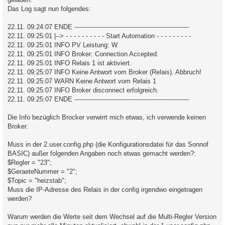
Das Log sagt nun folgendes:
22.11. 09:24:07 ENDE ---------------------------------------------------------
22.11. 09:25:01 |--> - - - - - - - - - - Start Automation - - - - - - - - -
22.11. 09:25:01 INFO PV Leistung: W
22.11. 09:25:01 INFO Broker: Connection Accepted.
22.11. 09:25:01 INFO Relais 1 ist aktiviert.
22.11. 09:25:07 INFO Keine Antwort vom Broker (Relais). Abbruch!
22.11. 09:25:07 WARN Keine Antwort vom Relais 1
22.11. 09:25:07 INFO Broker disconnect erfolgreich.
22.11. 09:25:07 ENDE ---------------------------------------------------------
Die Info bezüglich Brocker verwirrt mich etwas, ich verwende keinen
Broker.
Muss in der 2.user.config.php (die Konfigurationsdatei für das Sonnof
BASIC) außer folgenden Angaben noch etwas gemacht werden?:
$Regler = "23";
$GeraeteNummer = "2";
$Topic = "heizstab";
Muss die IP-Adresse des Relais in der config irgendwo eingetragen
werden?
Warum werden die Werte seit dem Wechsel auf die Multi-Regler Version