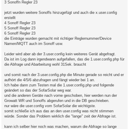
3 Sonoffn Regler 23
jetzt wurden weitere Sonoffs hinzugefügt und auch die x.user.config
erstellt
4 Sonoff Regler 23
5 Sonoff Regler 23
6 Sonoff Regler 23
die Einträge wurden gemacht mit richtiger Reglernummer/Device
Namen/MQTT auch im Sonoff usw.
Leider wird aber ab der 3.user.config kein weiteres Gerät abgefragt.
Da ist im Log dann irgendwann aufgefallen, das die 1.user.config.php für
die Abfrage und Abarbeitung wohl 31Sek. braucht
und somit nach der 3.user.config.php die Minute gerade so reicht und er
aufhört die 4/5/6 abzufragen und fängt wieder bei 1 an.
Ich habe dann zum Testen mal die 1.user.config.php und folgende
geändert so das der SofarSolar weg war.
und die anderen Geräte nach vorne geschoben, hier werden nun der
Growatt WR und Sonoffs abgerufen und in die DB geschrieben.
nur wäre die user.config vom SofarSolar die wichtigste.
somit schließe ich aus das an den user.config was nicht stimmen
würde. Sonder das Problem wirklich die "lange" zeit der Abfrage ist.
kann ich selber hier noch was machen, warum die Abfrage so lange