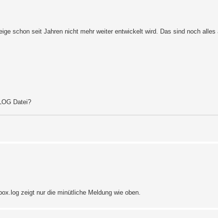
ge schon seit Jahren nicht mehr weiter entwickelt wird. Das sind noch alles a
 LOG Datei?
box.log zeigt nur die minütliche Meldung wie oben.