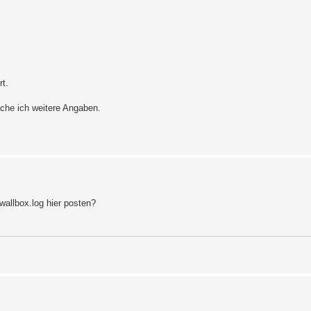
rt.
che ich weitere Angaben.
wallbox.log hier posten?