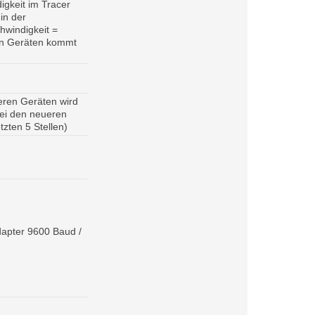
igkeit im Tracer
in der
hwindigkeit =
ren Geräten kommt
teren Geräten wird
bei den neueren
tzten 5 Stellen)
dapter 9600 Baud /