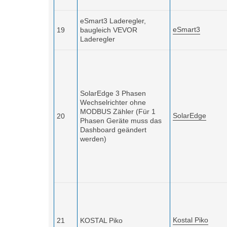
eSmart3 Laderegler,
eSmart3
19
baugleich VEVOR
Laderegler
SolarEdge 3 Phasen
Wechselrichter ohne
MODBUS Zähler
(Für 1
SolarEdge
20
Phasen Geräte muss das
Dashboard geändert
werden)
Kostal Piko
21
KOSTAL Piko