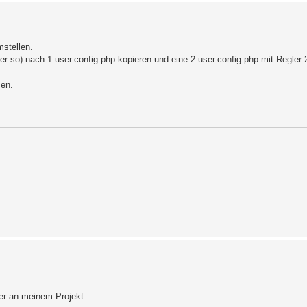
mstellen.
er so) nach 1.user.config.php kopieren und eine 2.user.config.php mit Regler 
sen.
der an meinem Projekt.