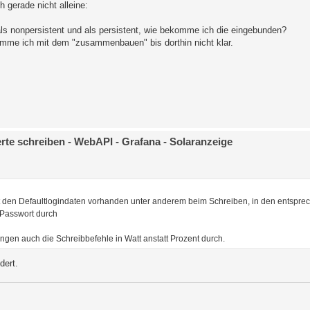
 gerade nicht alleine:
ls nonpersistent und als persistent, wie bekomme ich die eingebunden?
komme ich mit dem "zusammenbauen" bis dorthin nicht klar.
e schreiben - WebAPI - Grafana - Solaranzeige
it den Defaultlogindaten vorhanden unter anderem beim Schreiben, in den entspre
 Passwort durch
ngen auch die Schreibbefehle in Watt anstatt Prozent durch.
dert.