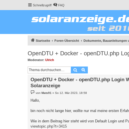
Schnellzugriff
FAQ
Startseite
Foren-Übersicht
Dokumente, Bauanleitungen 
OpenDTU + Docker - openDTU.php Logi
Moderator:
Ulrich
Suche
Erweiterte Suche
OpenDTU + Docker - openDTU.php Login We
Solaranzeige
B
von
Mats91
»
So 12. Mär 2023, 18:58
e
i
Hallo,
t
r
a
bin noch nicht lange hier, wollte nur mal meine ersten Erfa
g
Wie in dem Beitrag hier steht wird von Default Login und 
viewtopic.php?t=3415