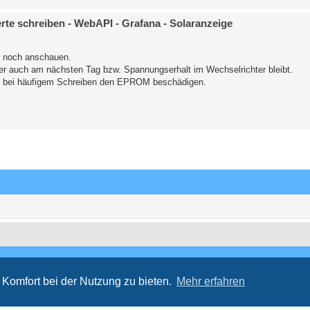
e schreiben - WebAPI - Grafana - Solaranzeige
r noch anschauen.
 der auch am nächsten Tag bzw. Spannungserhalt im Wechselrichter bleibt.
en bei häufigem Schreiben den EPROM beschädigen.
Komfort bei der Nutzung zu bieten.
Mehr erfahren