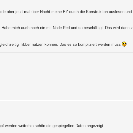
rde aber jetzt mal über Nacht meine EZ durch die Konstruktion auslesen und
in. Habe mich auch noch nie mit Node-Red und so beschäftigt. Das wird dann z
d gleichzeitig Tibber nutzen können. Das es so kompliziert werden muss
pf werden weiterhin schön die gespiegelten Daten angezeigt.