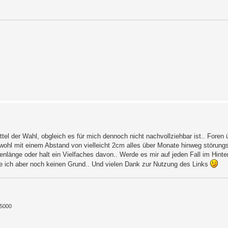
ttel der Wahl, obgleich es für mich dennoch nicht nachvollziehbar ist.. Foren
ohl mit einem Abstand von vielleicht 2cm alles über Monate hinweg störungsfr
nlänge oder halt ein Vielfaches davon.. Werde es mir auf jeden Fall im Hinter
e ich aber noch keinen Grund.. Und vielen Dank zur Nutzung des Links
/5000