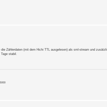
e die Zählerdaten (mit dem Hichi TTL ausgelesen) als sml-stream und zusätzl
 Tage stabil.
/5000