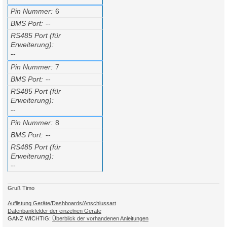
Pin Nummer
6
BMS Port
--
RS485 Port (für
Erweiterung)
--
Pin Nummer
7
BMS Port
--
RS485 Port (für
Erweiterung)
--
Pin Nummer
8
BMS Port
--
RS485 Port (für
Erweiterung)
--
Gruß Timo
Auflistung Geräte/Dashboards/Anschlussart
Datenbankfelder der einzelnen Geräte
GANZ WICHTIG:
Überblick der vorhandenen Anleitungen