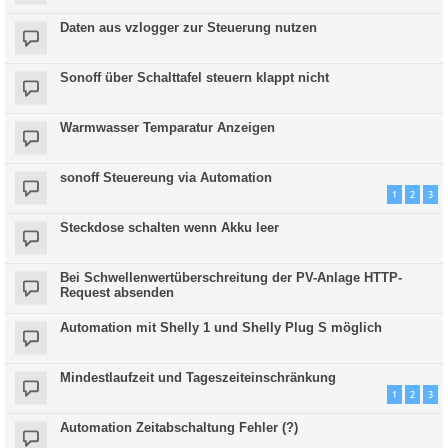
Daten aus vzlogger zur Steuerung nutzen
Sonoff über Schalttafel steuern klappt nicht
Warmwasser Temparatur Anzeigen
sonoff Steuereung via Automation
1
2
3
Steckdose schalten wenn Akku leer
Bei Schwellenwertüberschreitung der PV-Anlage HTTP-
Request absenden
Automation mit Shelly 1 und Shelly Plug S möglich
Mindestlaufzeit und Tageszeiteinschränkung
1
2
3
Automation Zeitabschaltung Fehler (?)