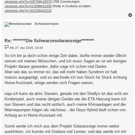
viewtopic.php?p=10570#p10570
USB Zuweisungen.
viewtopic.php?p=41308#p41308
Shelly in Grafana schalten
viewtopic.php?p=32232#p32232
c
Schwarzermann
Re: *******Die Schwarzesolaranzeige*******
B
Mo 27. Apr 2026, 19:30
e
i
So ich bin ja doch schon einige Zeit dabei, durfte immer wieder Ullrich
t
nerven mit meinen Wünschen, und ich muss Sagen es ist ein riesiges
r
a
Projekt daraus geworden, dafür sage ich schon mal Danke.
g
Aber wie das so immer ist, das will mehr haben Syndrom ist halt
massiv ausgeprägt, und so wechsele ich nun Stück für Stück richtung
Home Assistant, einige werden sich Fragen warum,
naja ich kann da aktiv Steuern, gerade mit den Shellys ist das echt ein
Kinderspiel, auch meine übrigen Geräte wie die ETA Heizung kann ich
nun Steuern und das recht einfach, auch meine Klimaanlagen und die
Wärmepumpen folgen als nächstes , der Deye Hybrid läuft schon von
Anfang an in Home Assistant mit.
Somit werde ich mich aus dem Projekt Solaranzeige immer weiter
ausklinken, ich konnte mit Grafana viel Lernen, und das werde ich mir