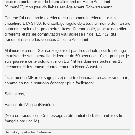
peux me contacter sur le forum allemand de Home Assistant
"Simon42", mon pseudo là-bas est également Schwarzemann.
Comme j'ai une sonde extérieure et une sonde intérieure sur ma
chaudière ETA SH30, le chauffage régule déjà tout lui-même de manière
autonome selon des paramètres fixes. De mon côté, je peux contrôler
différents états de commutation via l'adresse IP de l'ESP32, qui
transmet ensuite les données à Home Assistant.
Malheureusement, Solaranzeige n'est pas très adapté pour le pilotage
en raison de son intervalle de lecture de 60 secondes. C'est pourquoi je
suis passé à cette solution : mon ESP lit les données toutes les 15
secondes et les transmet directement à Home Assistant.
Écris-moi un MP (message privé) et je te donnerai mon adresse e-mail,
comme ça nous pourrons échanger plus facilement.
Salutations,
Hannes de l'Allgäu (Bavière)
(Note de traduction : Ce message a été traduit de l'allemand vers le
français par une IA).
Der mit sympatischen Vollmeise