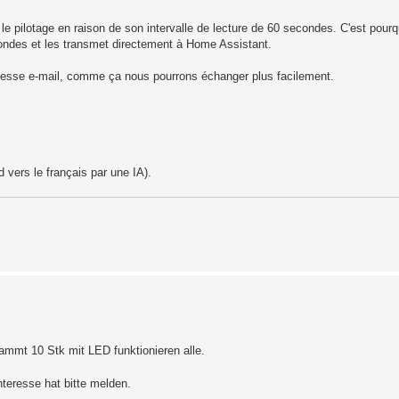
e pilotage en raison de son intervalle de lecture de 60 secondes. C'est pourq
condes et les transmet directement à Home Assistant.
resse e-mail, comme ça nous pourrons échanger plus facilement.
 vers le français par une IA).
mmt 10 Stk mit LED funktionieren alle.
teresse hat bitte melden.