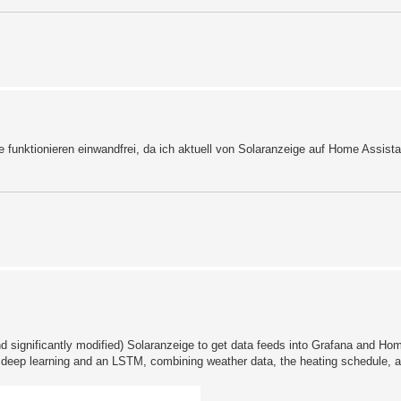
 funktionieren einwandfrei, da ich aktuell von Solaranzeige auf Home Assist
 significantly modified) Solaranzeige to get data feeds into Grafana and Hom
deep learning and an LSTM, combining weather data, the heating schedule, and