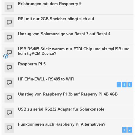
Erfahrungen mit dem Raspberry 5
RPi mit nur 2GB Speicher hängt sich auf
Umzug von Solaranzeige von Raspi 3 auf Raspi 4
USB RS485 Stick: warum nur FTDI Chip und als ttyUSB und
kein ttyACM Device?
Raspberry PI 5
HF Elfin-EW11 - RS485 to WIFI
1
2
3
Umstieg von Raspberry Pi 3b auf Rasperry Pi 4B 4GB
USB zu serial RS232 Adapter für Solarkonsole
Funktionieren auch Raspberry Pi Alternativen?
1
2