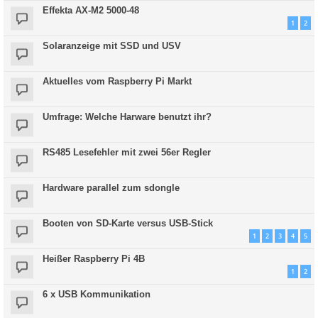
Effekta AX-M2 5000-48
1
2
Solaranzeige mit SSD und USV
Aktuelles vom Raspberry Pi Markt
Umfrage: Welche Harware benutzt ihr?
RS485 Lesefehler mit zwei 56er Regler
Hardware parallel zum sdongle
Booten von SD-Karte versus USB-Stick
1
2
3
4
5
Heißer Raspberry Pi 4B
1
2
6 x USB Kommunikation