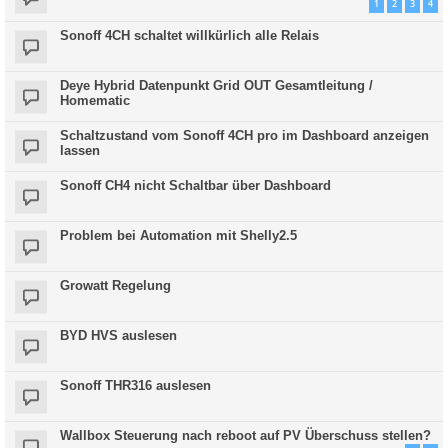
1
2
3
4
Sonoff 4CH schaltet willkürlich alle Relais
Deye Hybrid Datenpunkt Grid OUT Gesamtleitung /
Homematic
Schaltzustand vom Sonoff 4CH pro im Dashboard anzeigen
lassen
Sonoff CH4 nicht Schaltbar über Dashboard
Problem bei Automation mit Shelly2.5
Growatt Regelung
BYD HVS auslesen
Sonoff THR316 auslesen
Wallbox Steuerung nach reboot auf PV Überschuss stellen?