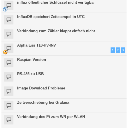
influx öffentlicher Schlüssel nicht verfügbar
InfluxDB speichert Zeitstempel in UTC
Verbindung zum Zähler klappt einfach nicht.
Alpha Ess T10-HV-INV
1
2
3
Raspian Version
RS-485 zu USB
Image Download Probleme
Zeitverschiebung bei Grafana
Verbindung des Pi zum WR per WLAN