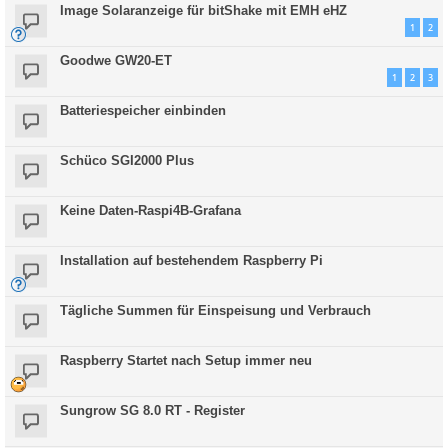
Image Solaranzeige für bitShake mit EMH eHZ
1
2
Goodwe GW20-ET
1
2
3
Batteriespeicher einbinden
Schüco SGI2000 Plus
Keine Daten-Raspi4B-Grafana
Installation auf bestehendem Raspberry Pi
Tägliche Summen für Einspeisung und Verbrauch
Raspberry Startet nach Setup immer neu
Sungrow SG 8.0 RT - Register